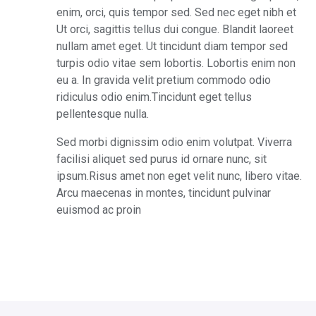
enim, orci, quis tempor sed. Sed nec eget nibh et
Ut orci, sagittis tellus dui congue. Blandit laoreet
nullam amet eget. Ut tincidunt diam tempor sed
turpis odio vitae sem lobortis. Lobortis enim non
eu a. In gravida velit pretium commodo odio
ridiculus odio enim.Tincidunt eget tellus
pellentesque nulla.
Sed morbi dignissim odio enim volutpat. Viverra
facilisi aliquet sed purus id ornare nunc, sit
ipsum.Risus amet non eget velit nunc, libero vitae.
Arcu maecenas in montes, tincidunt pulvinar
euismod ac proin