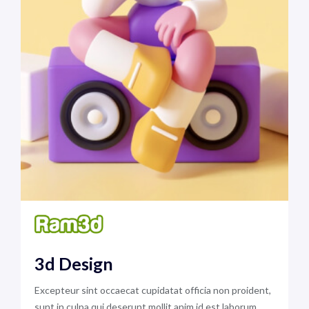
3d Design
Excepteur sint occaecat cupidatat officia non proident,
sunt in culpa qui deserunt mollit anim id est laborum.